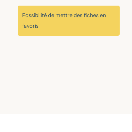
Possibilité de mettre des fiches en
favoris