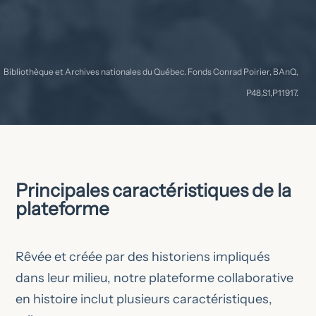
Bibliothèque et Archives nationales du Québec. Fonds Conrad Poirier, BAnQ,
P48,S1,P11917.
Principales caractéristiques de la
plateforme
Rêvée et créée par des historiens impliqués
dans leur milieu, notre plateforme collaborative
en histoire inclut plusieurs caractéristiques,